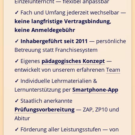
Einzelunterricht — flexibel anpassbar
✓
 Fach und Umfang jederzeit wechselbar — 
keine langfristige Vertragsbindung, 
keine Anmeldegebühr
✓
Inhabergeführt seit 2011
 — persönliche 
Betreuung statt Franchisesystem
✓
 Eigenes 
pädagogisches Konzept
 — 
entwickelt von unserem erfahrenen 
Team
✓
 Individuelle Lehrmaterialien & 
Lernunterstützung per 
Smartphone-App
✓
 Staatlich anerkannte 
Prüfungsvorbereitung
 — ZAP, ZP10 und 
Abitur
✓
 Förderung aller Leistungsstufen — von 