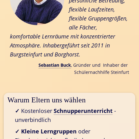
persönliche Betreuung, 
flexible Laufzeiten, 
flexible Gruppengrößen, 
alle Fächer, 
komfortable Lernräume mit konzentrierter 
Atmosphäre. Inhabergeführt seit 2011 in 
Burgsteinfurt und Borghorst.
Sebastian Buck
, Gründer und  Inhaber der 
Schülernachhilfe Steinfurt
Warum Eltern uns wählen
✓
 Kostenloser 
Schnupperunterricht
- 
unverbindlich
✓
Kleine Lerngruppen
 oder 