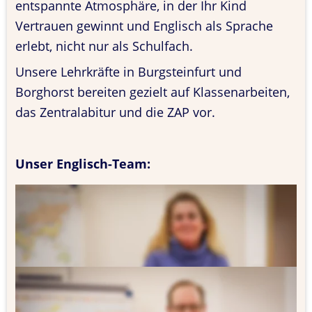
entspannte Atmosphäre, in der Ihr Kind 
Vertrauen gewinnt und Englisch als Sprache 
erlebt, nicht nur als Schulfach.
Unsere Lehrkräfte in Burgsteinfurt und 
Borghorst bereiten gezielt auf Klassenarbeiten, 
das Zentralabitur und die ZAP vor.
Unser Englisch-Team:
Alexandra Klamt
Fächer: Englisch, Deutsch (Sek II/I)
Sebastian Buck
Fächer: Latein, Deutsch, Englisch (Sek II/I)