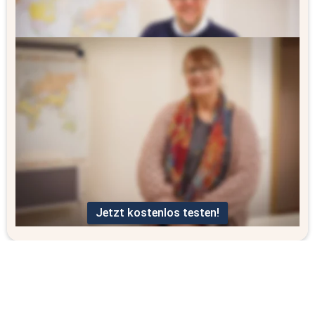
Renate Pöhlker
Fächer: Französisch, Englisch, Deutsch
Milla Naumann
Fächer: Deutsch, Englisch
Jetzt kostenlos testen!